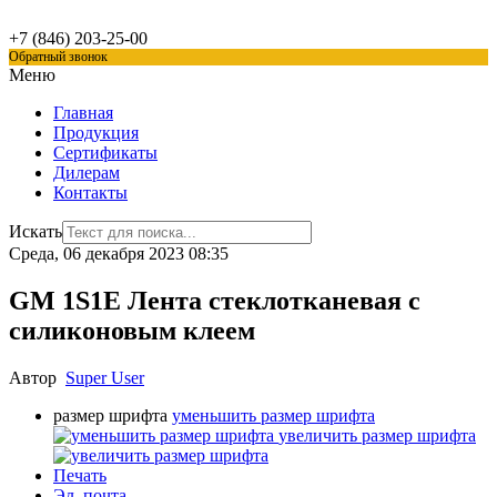
+7 (846)
203-25-00
Обратный звонок
Меню
Главная
Продукция
Сертификаты
Дилерам
Контакты
Искать
Среда, 06 декабря 2023 08:35
GM 1S1E Лента стеклотканевая с
силиконовым клеем
Автор
Super User
размер шрифта
уменьшить размер шрифта
увеличить размер шрифта
Печать
Эл. почта