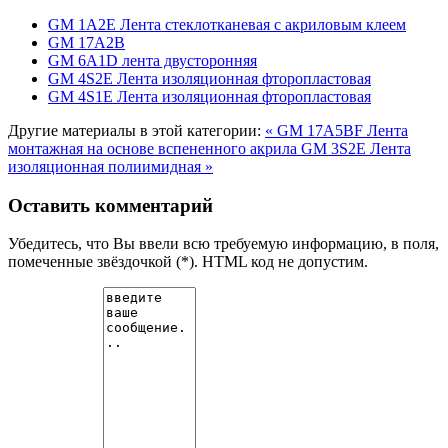
GM 1А2Е Лента стеклотканевая с акриловым клеем
GM 17А2В
GM 6A1D лента двусторонняя
GM 4S2E Лента изоляционная фторопластовая
GM 4S1E Лента изоляционная фторопластовая
Другие материалы в этой категории:
« GM 17A5BF Лента
монтажная на основе вспененного акрила
GM 3S2E Лента
изоляционная полиимидная »
Оставить комментарий
Убедитесь, что Вы ввели всю требуемую информацию, в поля,
помеченные звёздочкой (*). HTML код не допустим.