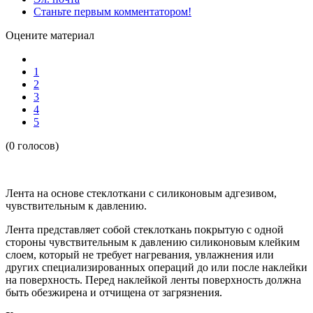
Станьте первым комментатором!
Оцените материал
1
2
3
4
5
(0 голосов)
Лента на основе стеклоткани с силиконовым адгезивом,
чувствительным к давлению.
Лента представляет собой стеклоткань покрытую с одной
стороны чувствительным к давлению силиконовым клейким
слоем, который не требует нагревания, увлажнения или
других специализированных операций до или после наклейки
на поверхность. Перед наклейкой ленты поверхность должна
быть обезжирена и отчищена от загрязнения.